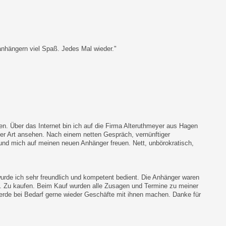
danhängern viel Spaß. Jedes Mal wieder."
n. Über das Internet bin ich auf die Firma Alteruthmeyer aus Hagen
er Art ansehen. Nach einem netten Gespräch, vernünftiger
und mich auf meinen neuen Anhänger freuen. Nett, unbörokratisch,
urde ich sehr freundlich und kompetent bedient. Die Anhänger waren
. Zu kaufen. Beim Kauf wurden alle Zusagen und Termine zu meiner
werde bei Bedarf gerne wieder Geschäfte mit ihnen machen. Danke für