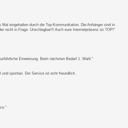
es Mal eingehalten durch die Top-Kommunikation. Die Anhänger sind in
r nicht in Frage. Unschlagbar!!! Auch eure Internetpräsenz ist TOP!"
usführliche Einweisung. Beim nächsten Bedarf 1. Wahl."
 und spontan. Der Service ist echt freundlich.
ce."