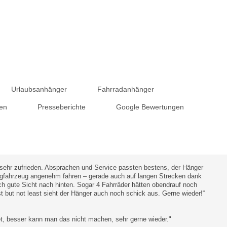
Urlaubsanhänger
Fahrradanhänger
gen
Presseberichte
Google Bewertungen
 sehr zufrieden. Absprachen und Service passten bestens, der Hänger
Zugfahrzeug angenehm fahren – gerade auch auf langen Strecken dank
h gute Sicht nach hinten. Sogar 4 Fahrräder hätten obendrauf noch
 but not least sieht der Hänger auch noch schick aus. Gerne wieder!“
tet, besser kann man das nicht machen, sehr gerne wieder."