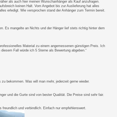
 näher als auch hier meinen Wunschanhänger als Kauf anzufragen.
fsbreich keinen Halt. Vom Angebot bis zur Auslieferung hat alles
 alles erledigt. Wie versprochen stand der Anhänger zum Termin bereit.
. Es mangelte an Nichts und der Hänger lief stets richtig hinter dem
 professionelles Material zu einem angemessenen günstigen Preis. Ich
 diesem Fall würde ich 5 Sterne als Bewertung abgeben.
“
was zu bekommen. Was will man mehr, jederzeit gerne wieder.
r und die Gurte sind von bester Qualität. Die Preise sind sehr fair.
freundlich und verbindlich. Einfach nur empfehlenswert.