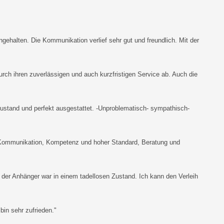
gehalten. Die Kommunikation verlief sehr gut und freundlich. Mit der
urch ihren zuverlässigen und auch kurzfristigen Service ab. Auch die
 Zustand und perfekt ausgestattet. -Unproblematisch- sympathisch-
he Kommunikation, Kompetenz und hoher Standard, Beratung und
der Anhänger war in einem tadellosen Zustand. Ich kann den Verleih
bin sehr zufrieden."