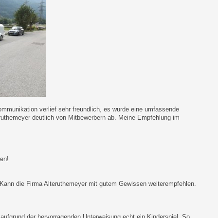
 Kommunikation verlief sehr freundlich, es wurde eine umfassende
lteruthemeyer deutlich von Mitbewerbern ab. Meine Empfehlung im
en!
. Kann die Firma Alteruthemeyer mit gutem Gewissen weiterempfehlen.
ufgrund der hervorragenden Unterweisung echt ein Kinderspiel. So