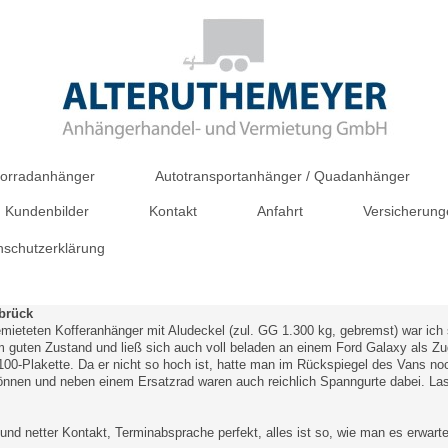
orradanhänger
Autotransportanhänger / Quadanhänger
d Kundenbilder
Kontakt
Anfahrt
Versicherun
nschutzerklärung
brück
mieteten Kofferanhänger mit Aludeckel (zul. GG 1.300 kg, gebremst) war ich
m guten Zustand und ließ sich auch voll beladen an einem Ford Galaxy als 
00-Plakette. Da er nicht so hoch ist, hatte man im Rückspiegel des Vans noc
önnen und neben einem Ersatzrad waren auch reichlich Spanngurte dabei. Last
 und netter Kontakt, Terminabsprache perfekt, alles ist so, wie man es erwar