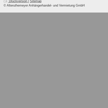
Druckversion
|
Sitemap
© Alteruthemeyer Anhängerhandel- und Vermietung GmbH