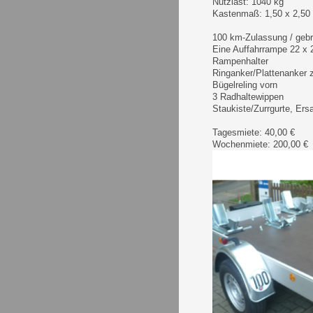
Nutzlast: 1040 kg
Kastenmaß: 1,50 x 2,50
100 km-Zulassung / geb
Eine Auffahrrampe 22 x
Rampenhalter
Ringanker/Plattenanker 
Bügelreling vorn
3 Radhaltewippen
Staukiste/Zurrgurte, Ers
Tagesmiete: 40,00 €
Wochenmiete: 200,00 €