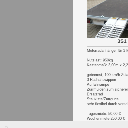
3S1
Motorradanhänger für 3
Nutzlast: 950kg
Kastenmaß: 3,00m x 2,
gebremst, 100 km/h-Zul
3 Radhaltewippen
Auffahrrampe
Zurrmulden zum sicheren
Ersatzrad
Staukiste/Zurrgurte
sehr flexibel durch vers
Tagesmiete: 50,00 €
Wochenmiete 250,00 €